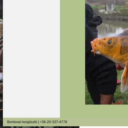
Bontovai horgásztó | +36-20-337-4778